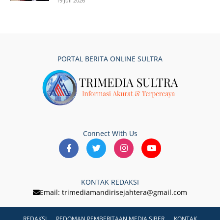
19 Juli 2026
PORTAL BERITA ONLINE SULTRA
Connect With Us
KONTAK REDAKSI
Email: trimediamandirisejahtera@gmail.com
REDAKSI
PEDOMAN PEMBERITAAN MEDIA SIBER
KONTAK