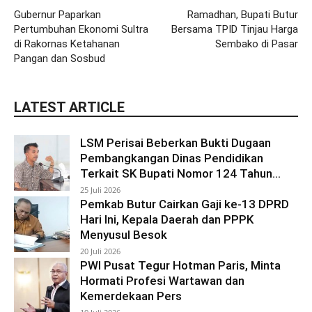
Gubernur Paparkan
Ramadhan, Bupati Butur
Pertumbuhan Ekonomi Sultra
Bersama TPID Tinjau Harga
di Rakornas Ketahanan
Sembako di Pasar
Pangan dan Sosbud
LATEST ARTICLE
LSM Perisai Beberkan Bukti Dugaan
Pembangkangan Dinas Pendidikan
Terkait SK Bupati Nomor 124 Tahun...
25 Juli 2026
Pemkab Butur Cairkan Gaji ke-13 DPRD
Hari Ini, Kepala Daerah dan PPPK
Menyusul Besok
20 Juli 2026
PWI Pusat Tegur Hotman Paris, Minta
Hormati Profesi Wartawan dan
Kemerdekaan Pers