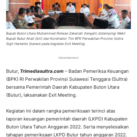
Bupati Buton Utara Muhammad Ridwan Zakariah (tengah) didampingi Wakil
Bupati Butur Ahali (kiri) dan Kordinator Tim BPK Perwakilan Provinsi Sultra
Sigit Hartanto (kanan) pada kegiatan Exit Meeting.
Advertisement
Butur,
Trimediasultra.com
– Badan Pemeriksa Keuangan
(BPK) RI Perwakilan Provinsi Sulawesi Tenggara (Sultra)
bersama Pemerintah Daerah Kabupaten Buton Utara
(Butur), laksanakan Exit Meeting.
Kegiatan ini dalam rangka pemeriksaan terinci atas
laporan keuangan pemerintah daerah (LKPD) Kabupaten
Buton Utara Tahun Anggaran 2022. Serta menyelesaikan
tahapan pemeriksaan LKPD Butur tahun anggaran 2022.