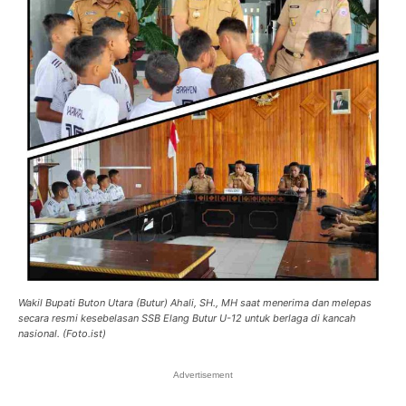
Wakil Bupati Buton Utara (Butur) Ahali, SH., MH saat menerima dan melepas
secara resmi kesebelasan SSB Elang Butur U-12 untuk berlaga di kancah
nasional. (Foto.ist)
Advertisement