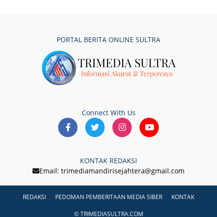
PORTAL BERITA ONLINE SULTRA
Connect With Us
KONTAK REDAKSI
Email: trimediamandirisejahtera@gmail.com
REDAKSI
PEDOMAN PEMBERITAAN MEDIA SIBER
KONTAK
© TRIMEDIASULTRA.COM