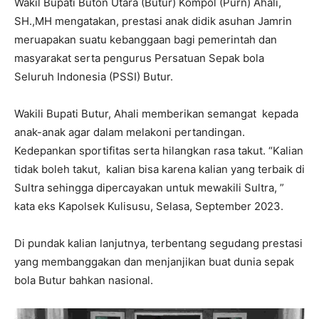
Wakil Bupati Buton Utara (Butur) Kompol (Purn) Ahali,
SH.,MH mengatakan, prestasi anak didik asuhan Jamrin
meruapakan suatu kebanggaan bagi pemerintah dan
masyarakat serta pengurus Persatuan Sepak bola
Seluruh Indonesia (PSSI) Butur.
Wakili Bupati Butur, Ahali memberikan semangat kepada
anak-anak agar dalam melakoni pertandingan.
Kedepankan sportifitas serta hilangkan rasa takut. “Kalian
tidak boleh takut, kalian bisa karena kalian yang terbaik di
Sultra sehingga dipercayakan untuk mewakili Sultra, ”
kata eks Kapolsek Kulisusu, Selasa, September 2023.
Di pundak kalian lanjutnya, terbentang segudang prestasi
yang membanggakan dan menjanjikan buat dunia sepak
bola Butur bahkan nasional.