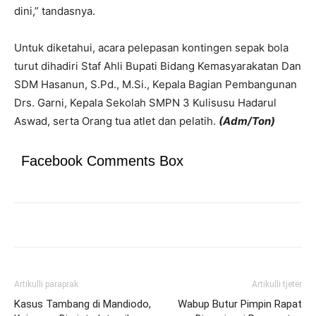
dini,” tandasnya.
Untuk diketahui, acara pelepasan kontingen sepak bola
turut dihadiri Staf Ahli Bupati Bidang Kemasyarakatan Dan
SDM Hasanun, S.Pd., M.Si., Kepala Bagian Pembangunan
Drs. Garni, Kepala Sekolah SMPN 3 Kulisusu Hadarul
Aswad, serta Orang tua atlet dan pelatih.
(Adm/Ton)
Facebook Comments Box
Artikulli paraprak
Artikulli tjetër
Kasus Tambang di Mandiodo,
Wabup Butur Pimpin Rapat