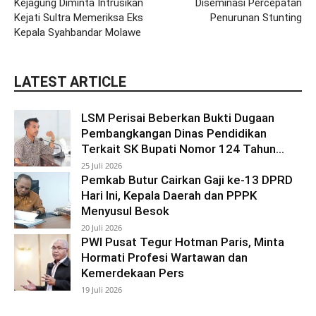
Kejagung Diminta Intrusikan
Diseminasi Percepatan
Kejati Sultra Memeriksa Eks
Penurunan Stunting
Kepala Syahbandar Molawe
LATEST ARTICLE
LSM Perisai Beberkan Bukti Dugaan
Pembangkangan Dinas Pendidikan
Terkait SK Bupati Nomor 124 Tahun...
25 Juli 2026
Pemkab Butur Cairkan Gaji ke-13 DPRD
Hari Ini, Kepala Daerah dan PPPK
Menyusul Besok
20 Juli 2026
PWI Pusat Tegur Hotman Paris, Minta
Hormati Profesi Wartawan dan
Kemerdekaan Pers
19 Juli 2026