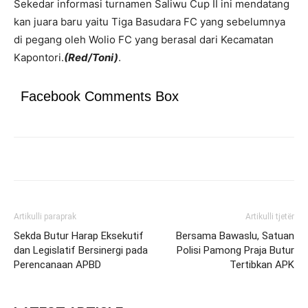
Sekedar informasi turnamen Saliwu Cup II ini mendatang
kan juara baru yaitu Tiga Basudara FC yang sebelumnya
di pegang oleh Wolio FC yang berasal dari Kecamatan
Kapontori.
(Red/Toni)
.
Facebook Comments Box
Artikulli paraprak
Artikulli tjetër
Sekda Butur Harap Eksekutif
Bersama Bawaslu, Satuan
dan Legislatif Bersinergi pada
Polisi Pamong Praja Butur
Perencanaan APBD
Tertibkan APK