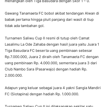
menangkan oleh Tiga Basudara dengan Skor 1 – 0.
Gawang Tanamaeta FC bobol akibat tendangan Alwan di
babak pertama hingga pluit panjang dari wasit di tiup
tidak ada tambahan gol.
Turnamen Saliwu Cup II resmi di tutup oleh Camat
Lasalimu La Ode Zahaba dengan hasil juara yaitu Juara 1
Tiga Basudara FC beserta uang pembinaan sebesar
Rp.7.000.000, Juara 2 diraih oleh Tanamaeta FC dengan
uang pembinaan Rp. 4.000.000, sementara juara 3 dari
Club Nambo Sara (Pasarwajo) dengan hadiah Rp.
2.000.000.
Adapun yang keluar sebagai juara 4 yakni Sangia Mandiri
FC (Siotapina) dengan hadiah Rp. 1.000.000.
Turnamen Saliwu Cup II ini dilaksanakan sekitar satu