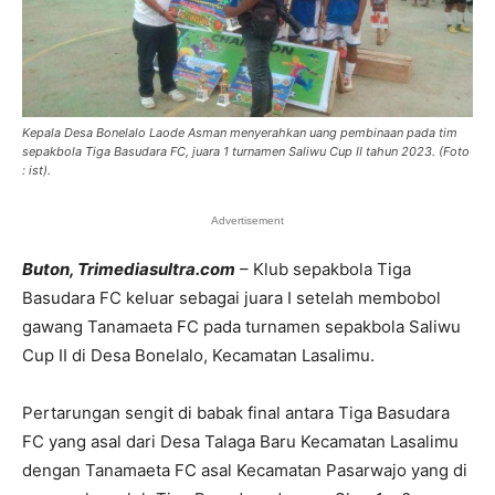
Kepala Desa Bonelalo Laode Asman menyerahkan uang pembinaan pada tim
sepakbola Tiga Basudara FC, juara 1 turnamen Saliwu Cup II tahun 2023. (Foto
: ist).
Advertisement
Buton, Trimediasultra.com
– Klub sepakbola Tiga
Basudara FC keluar sebagai juara I setelah membobol
gawang Tanamaeta FC pada turnamen sepakbola Saliwu
Cup II di Desa Bonelalo, Kecamatan Lasalimu.
Pertarungan sengit di babak final antara Tiga Basudara
FC yang asal dari Desa Talaga Baru Kecamatan Lasalimu
dengan Tanamaeta FC asal Kecamatan Pasarwajo yang di