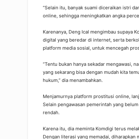
“Selain itu, banyak suami diceraikan istri d
online, sehingga meningkatkan angka percera
Karenanya, Deng Ical mengimbau supaya K
digital yang beredar di internet, serta ber
platform media sosial, untuk mencegah pros
“Tentu bukan hanya sekadar mengawasi, namu
yang sekarang bisa dengan mudah kita temu
hukum,” dia menambahkan.
Menjamurnya platform prostitusi online, lanj
Selain pengawasan pemerintah yang belum op
rendah.
Karena itu, dia meminta Komdigi terus melak
Dengan literasi yang memadai, diharapkan 