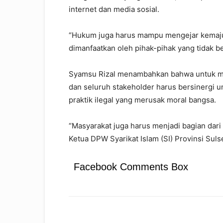
internet dan media sosial.
“Hukum juga harus mampu mengejar kemaju
dimanfaatkan oleh pihak-pihak yang tidak be
Syamsu Rizal menambahkan bahwa untuk men
dan seluruh stakeholder harus bersinergi u
praktik ilegal yang merusak moral bangsa.
“Masyarakat juga harus menjadi bagian dar
Ketua DPW Syarikat Islam (SI) Provinsi Sulsel
Facebook Comments Box