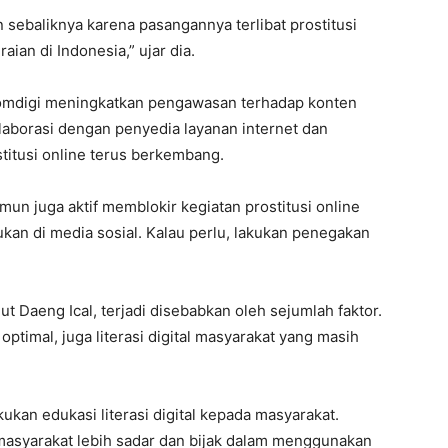
an sebaliknya karena pasangannya terlibat prostitusi
ian di Indonesia,” ujar dia.
omdigi meningkatkan pengawasan terhadap konten
kolaborasi dengan penyedia layanan internet dan
titusi online terus berkembang.
n juga aktif memblokir kegiatan prostitusi online
kan di media sosial. Kalau perlu, lakukan penegakan
ut Daeng Ical, terjadi disebabkan oleh sejumlah faktor.
timal, juga literasi digital masyarakat yang masih
ukan edukasi literasi digital kepada masyarakat.
masyarakat lebih sadar dan bijak dalam menggunakan