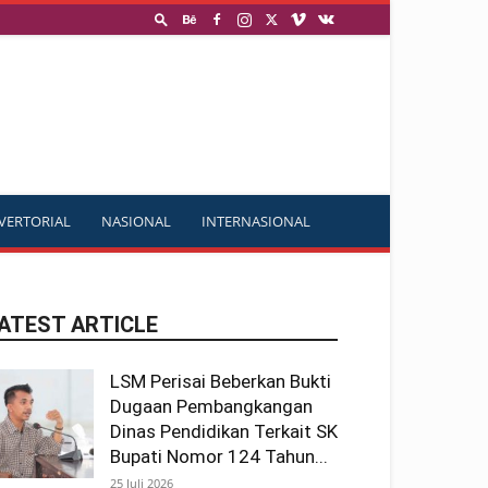
VERTORIAL
NASIONAL
INTERNASIONAL
ATEST ARTICLE
LSM Perisai Beberkan Bukti
Dugaan Pembangkangan
Dinas Pendidikan Terkait SK
Bupati Nomor 124 Tahun...
25 Juli 2026