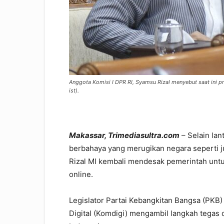
Anggota Komisi I DPR RI, Syamsu Rizal menyebut saat ini pr
ist).
Makassar, Trimediasultra.com
– Selain la
berbahaya yang merugikan negara seperti ju
Rizal MI kembali mendesak pemerintah untu
online.
Legislator Partai Kebangkitan Bangsa (PKB
Digital (Komdigi) mengambil langkah tegas