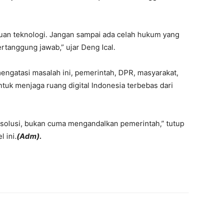
an teknologi. Jangan sampai ada celah hukum yang
rtanggung jawab,” ujar Deng Ical.
gatasi masalah ini, pemerintah, DPR, masyarakat,
ntuk menjaga ruang digital Indonesia terbebas dari
i solusi, bukan cuma mengandalkan pemerintah,” tutup
 ini.
(Adm).