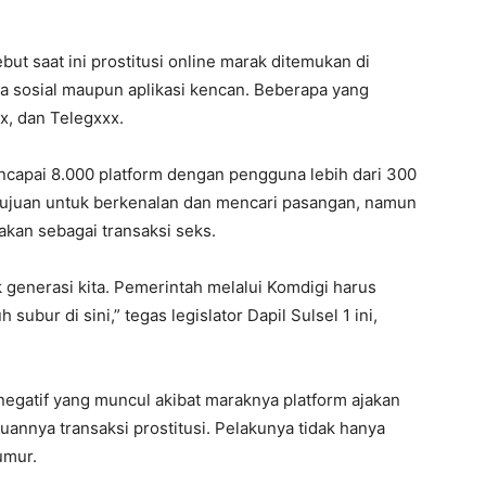
ut saat ini prostitusi online marak ditemukan di
ia sosial maupun aplikasi kencan. Beberapa yang
xx, dan Telegxxx.
encapai 8.000 platform dengan pengguna lebih dari 300
bertujuan untuk berkenalan dan mencari pasangan, namun
akan sebagai transaksi seks.
 generasi kita. Pemerintah melalui Komdigi harus
 subur di sini,” tegas legislator Dapil Sulsel 1 ini,
egatif yang muncul akibat maraknya platform ajakan
annya transaksi prostitusi. Pelakunya tidak hanya
umur.