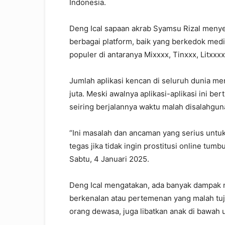
Indonesia.
Deng Ical sapaan akrab Syamsu Rizal menyeb
berbagai platform, baik yang berkedok med
populer di antaranya Mixxxx, Tinxxx, Litxxx
Jumlah aplikasi kencan di seluruh dunia m
juta. Meski awalnya aplikasi-aplikasi ini 
seiring berjalannya waktu malah disalahgun
“Ini masalah dan ancaman yang serius untuk
tegas jika tidak ingin prostitusi online tumbuh
Sabtu, 4 Januari 2025.
Deng Ical mengatakan, ada banyak dampak n
berkenalan atau pertemenan yang malah tuju
orang dewasa, juga libatkan anak di bawah 