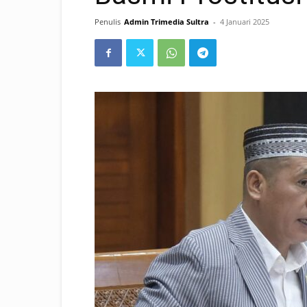
Penulis
Admin Trimedia Sultra
-
4 Januari 2025