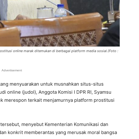
ostitusi online marak ditemukan di berbagai platform media sosial.(Foto :
Advertisement
ntang menyuarakan untuk musnahkan situs-situs
di online (judol), Anggota Komisi I DPR RI, Syamsu
k merespon terkait menjamurnya platform prostitusi
) tersebut, menyebut Kementerian Komunikasi dan
 dan konkrit memberantas yang merusak moral bangsa