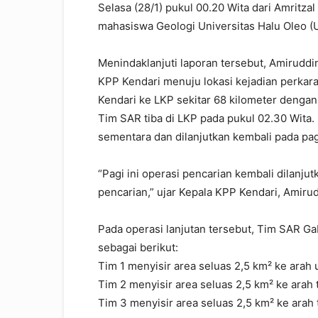
Selasa (28/1) pukul 00.20 Wita dari Amritz
mahasiswa Geologi Universitas Halu Oleo (
Menindaklanjuti laporan tersebut, Amirudd
KPP Kendari menuju lokasi kejadian perkara
Kendari ke LKP sekitar 68 kilometer dengan
Tim SAR tiba di LKP pada pukul 02.30 Wita
sementara dan dilanjutkan kembali pada pagi
“Pagi ini operasi pencarian kembali dilanju
pencarian,” ujar Kepala KPP Kendari, Amiru
Pada operasi lanjutan tersebut, Tim SAR 
sebagai berikut:
Tim 1 menyisir area seluas 2,5 km² ke arah 
Tim 2 menyisir area seluas 2,5 km² ke arah 
Tim 3 menyisir area seluas 2,5 km² ke arah 