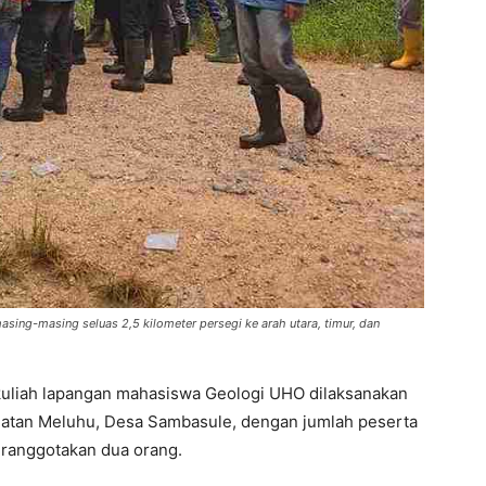
sing-masing seluas 2,5 kilometer persegi ke arah utara, timur, dan
 kuliah lapangan mahasiswa Geologi UHO dilaksanakan
amatan Meluhu, Desa Sambasule, dengan jumlah peserta
eranggotakan dua orang.