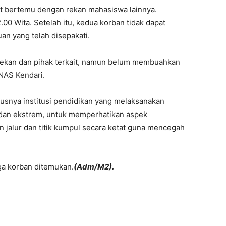
at bertemu dengan rekan mahasiswa lainnya.
.00 Wita. Setelah itu, kedua korban tidak dapat
uan yang telah disepakati.
 rekan dan pihak terkait, namun belum membuahkan
RNAS Kendari.
snya institusi pendidikan yang melaksanakan
edan ekstrem, untuk memperhatikan aspek
 jalur dan titik kumpul secara ketat guna mencegah
ga korban ditemukan.
(Adm/M2).