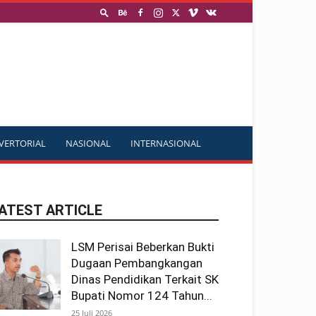
VERTORIAL
NASIONAL
INTERNASIONAL
ATEST ARTICLE
LSM Perisai Beberkan Bukti
Dugaan Pembangkangan
Dinas Pendidikan Terkait SK
Bupati Nomor 124 Tahun...
25 Juli 2026