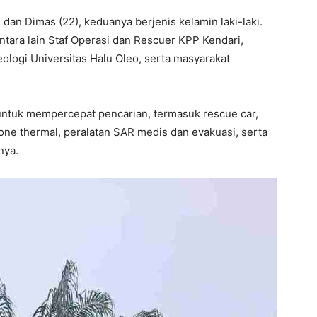
dan Dimas (22), keduanya berjenis kelamin laki-laki.
antara lain Staf Operasi dan Rescuer KPP Kendari,
ogi Universitas Halu Oleo, serta masyarakat
untuk mempercepat pencarian, termasuk rescue car,
drone thermal, peralatan SAR medis dan evakuasi, serta
nya.