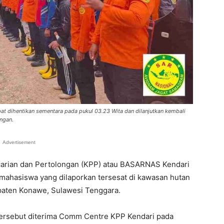
pat dihentikan sementara pada pukul 03.23 Wita dan dilanjutkan kembali
ngan.
Advertisement
arian dan Pertolongan (KPP) atau BASARNAS Kendari
mahasiswa yang dilaporkan tersesat di kawasan hutan
aten Konawe, Sulawesi Tenggara.
ersebut diterima Comm Centre KPP Kendari pada