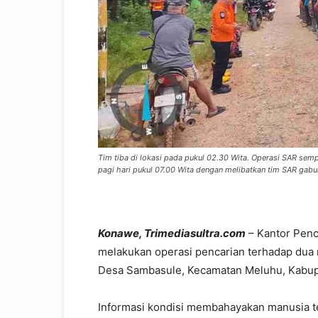
Tim tiba di lokasi pada pukul 02.30 Wita. Operasi SAR sem
pagi hari pukul 07.00 Wita dengan melibatkan tim SAR gabu
Konawe, Trimediasultra.com
– Kantor Penc
melakukan operasi pencarian terhadap dua 
Desa Sambasule, Kecamatan Meluhu, Kabup
Informasi kondisi membahayakan manusia t