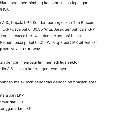
al Nur, dosen pembimbing kegiatan kuliah lapangan
UHO).
in A.S., Kepala KPP Kendari berangkatkan Tim Rescue
 (LKP) pada pukul 00.35 Wita. Jarak tempuh dari KPP
 kondisi cuaca berawan dan berpotensi hujan.
. Namun, pada pukul 03.23 Wita operasi SAR dihentikan
 hari pukul 07.00 Wita.
tkan dengan membagi tim menjadi tiga sektor
ddin A.S., dalam keterangan resminya.
Gabungan melakukan pencarian dengan pembagian area
utara dari LKP
timur dari LKP
tenggara dari LKP.