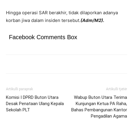
Hingga operasi SAR berakhir, tidak dilaporkan adanya
korban jiwa dalam insiden tersebut.
(Adm/M2).
Facebook Comments Box
Artikulli paraprak
Artikulli tjetër
Komisi I DPRD Buton Utara
Wabup Buton Utara Terima
Desak Penataan Ulang Kepala
Kunjungan Ketua PA Raha,
Sekolah PLT
Bahas Pembangunan Kantor
Pengadilan Agama