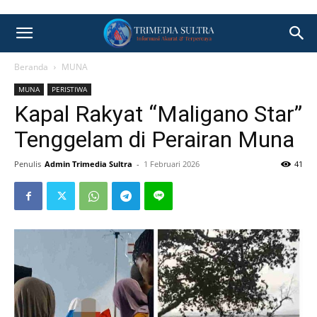
Beranda
MUNA
MUNA
PERISTIWA
Kapal Rakyat “Maligano Star”
Tenggelam di Perairan Muna
Penulis
Admin Trimedia Sultra
-
1 Februari 2026
41