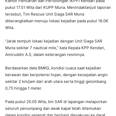
Kantor Pencarian dan Pertolongan (KPP) Kendari pada
pukul 17.51 Wita dari KUPP Muna. Menindaklanjuti laporan
tersebut, Tim Rescue Unit Siaga SAR Muna
diberangkatkan menuju lokasi kejadian pada pukul 18.06
Wita.
“Jarak tempuh lokasi kejadian dengan Unit Siaga SAR
Muna sekitar 7 nautical mile,” kata Kepala KPP Kendari,
Amiruddin A.S, dalam keterangan resminya.
Berdasarkan data BMKG, kondisi cuaca saat kejadian
berawan dan berpotensi hujan, dengan kecepatan angin
sekitar 2 km/jam dari arah utara serta tinggi gelombang
0,75 hingga 1 meter.
Pada pukul 20.05 Wita, tim SAR di lapangan melaporkan
seluruh penumpang dan awak kapal telah ditemukan
dalam kondisi selamat dan berhasil dievakuasi ke darat.