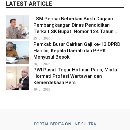
LATEST ARTICLE
LSM Perisai Beberkan Bukti Dugaan
Pembangkangan Dinas Pendidikan
Terkait SK Bupati Nomor 124 Tahun...
25 Juli 2026
Pemkab Butur Cairkan Gaji ke-13 DPRD
Hari Ini, Kepala Daerah dan PPPK
Menyusul Besok
20 Juli 2026
PWI Pusat Tegur Hotman Paris, Minta
Hormati Profesi Wartawan dan
Kemerdekaan Pers
19 Juli 2026
PORTAL BERITA ONLINE SULTRA