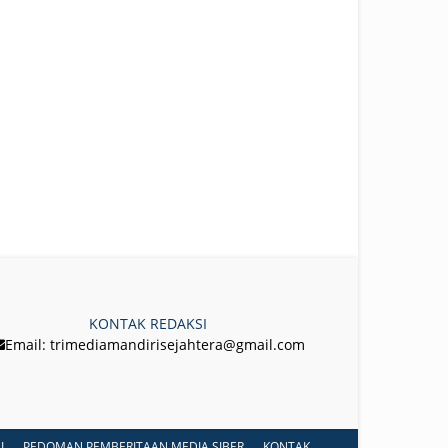
KONTAK REDAKSI
Email: trimediamandirisejahtera@gmail.com
I
PEDOMAN PEMBERITAAN MEDIA SIBER
KONTAK