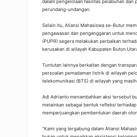
dalam pengelolaan fasilitas pelabuhan dan
perundang-undangan.
Selain itu, Aliansi Mahasiswa se-Butur me
pengawasan dan penganggaran untuk mend
(PUPR) segera melakukan perbaikan terhada
kerusakan di wilayah Kabupaten Buton Utar
Tuntutan lainnya berkaitan dengan transpa
persoalan pemadaman listrik di wilayah p
telekomunikasi (BTS) di wilayah yang masih
Adi Adrianto menambahkan aksi tersebut b
melainkan sebagai bentuk refleksi terhada
memperjuangkan pembentukan daerah oton
“Kami yang tergabung dalam Aliansi Mahasis
bukan untuk menaikkan eksistensi kelompok