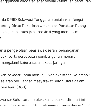
 penggunaan anggaran agar sesuai ketentuan peraturan
minta DPRD Sulawesi Tenggara menjalankan fungsi
orong Dinas Pekerjaan Umum dan Penataan Ruang
p sejumlah ruas jalan provinsi yang mengalami
a.
ransi pengelolaan beasiswa daerah, penanganan
elosok, serta percepatan pembangunan menara
 mengalami keterbatasan akses jaringan.
ukan sekadar untuk menunjukkan eksistensi kelompok,
p sejarah perjuangan masyarakat Buton Utara dalam
omi baru (DOB).
wa se-Butur turun melakukan cipta kondisi hari ini
, melainkan sebagai bentuk penghargaan dan refleksi