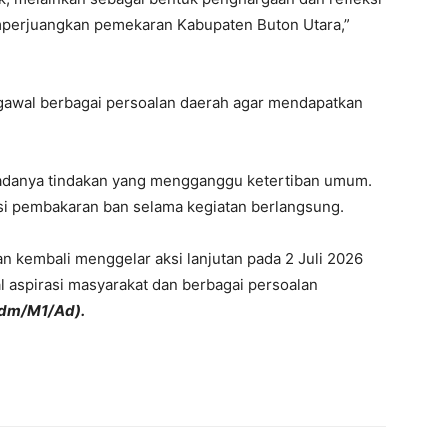
mperjuangkan pemekaran Kabupaten Buton Utara,”
awal berbagai persoalan daerah agar mendapatkan
a adanya tindakan yang mengganggu ketertiban umum.
si pembakaran ban selama kegiatan berlangsung.
n kembali menggelar aksi lanjutan pada 2 Juli 2026
 aspirasi masyarakat dan berbagai persoalan
dm/M1/Ad).