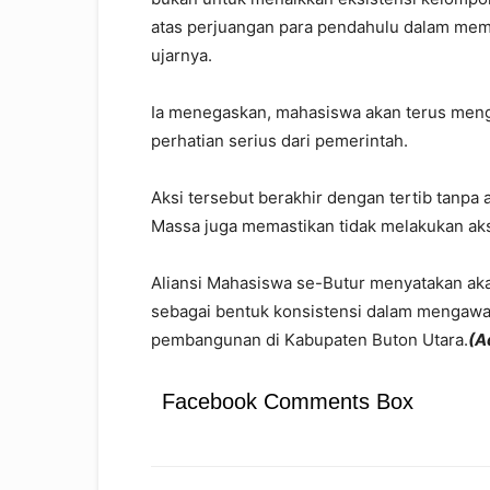
atas perjuangan para pendahulu dalam me
ujarnya.
Ia menegaskan, mahasiswa akan terus meng
perhatian serius dari pemerintah.
Aksi tersebut berakhir dengan tertib tanp
Massa juga memastikan tidak melakukan ak
Aliansi Mahasiswa se-Butur menyatakan aka
sebagai bentuk konsistensi dalam mengawal
pembangunan di Kabupaten Buton Utara.
(A
Facebook Comments Box