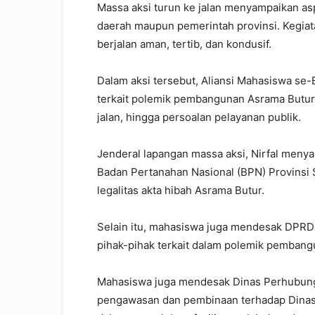
Massa aksi turun ke jalan menyampaikan asp
daerah maupun pemerintah provinsi. Kegiat
berjalan aman, tertib, dan kondusif.
Dalam aksi tersebut, Aliansi Mahasiswa se-
terkait polemik pembangunan Asrama Butur, p
jalan, hingga persoalan pelayanan publik.
Jenderal lapangan massa aksi, Nirfal meny
Badan Pertanahan Nasional (BPN) Provinsi
legalitas akta hibah Asrama Butur.
Selain itu, mahasiswa juga mendesak DPRD
pihak-pihak terkait dalam polemik pembang
Mahasiswa juga mendesak Dinas Perhubung
pengawasan dan pembinaan terhadap Dinas