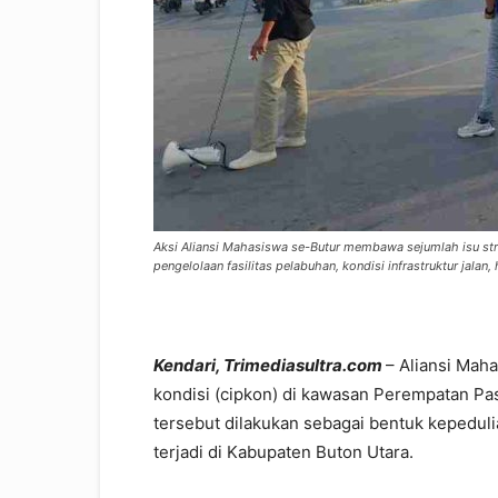
Aksi Aliansi Mahasiswa se-Butur membawa sejumlah isu str
pengelolaan fasilitas pelabuhan, kondisi infrastruktur jalan
Kendari, Trimediasultra.com
– Aliansi Mah
kondisi (cipkon) di kawasan Perempatan Pas
tersebut dilakukan sebagai bentuk kepedul
terjadi di Kabupaten Buton Utara.