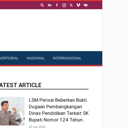
VERTORIAL
NASIONAL
INTERNASIONAL
ATEST ARTICLE
LSM Perisai Beberkan Bukti
Dugaan Pembangkangan
Dinas Pendidikan Terkait SK
Bupati Nomor 124 Tahun...
25 Juli 2026