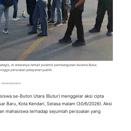
ategis, di antaranya terkait polemik pembangunan Asrama Butur,
, hingga persoalan pelayanan publik.
Advertisement
asiswa se-Buton Utara (Butur) menggelar aksi cipta
ar Baru, Kota Kendari, Selasa malam (30/6/2026). Aksi
ian mahasiswa terhadap sejumlah persoalan yang