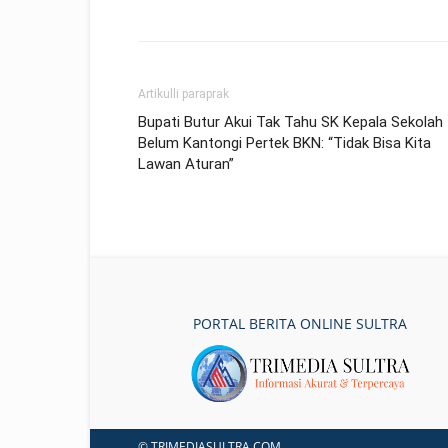
Artikulli paraprak
Bupati Butur Akui Tak Tahu SK Kepala Sekolah
Belum Kantongi Pertek BKN: “Tidak Bisa Kita
Lawan Aturan”
PORTAL BERITA ONLINE SULTRA
© TRIMEDIASULTRA.COM