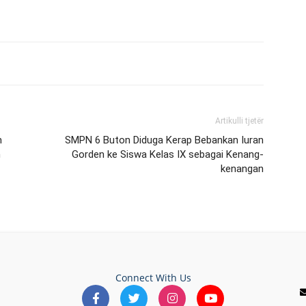
Artikulli tjetër
m
SMPN 6 Buton Diduga Kerap Bebankan Iuran
n
Gorden ke Siswa Kelas IX sebagai Kenang-
kenangan
Connect With Us