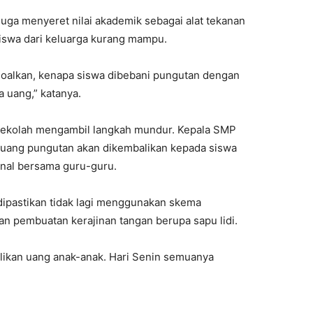
duga menyeret nilai akademik sebagai alat tekanan
iswa dari keluarga kurang mampu.
soalkan, kenapa siswa dibebani pungutan dengan
 uang,” katanya.
sekolah mengambil langkah mundur. Kepala
SMP
h uang pungutan akan dikembalikan kepada siswa
rnal bersama guru-guru.
K dipastikan tidak lagi menggunakan skema
n pembuatan kerajinan tangan berupa sapu lidi.
alikan uang anak-anak. Hari Senin semuanya