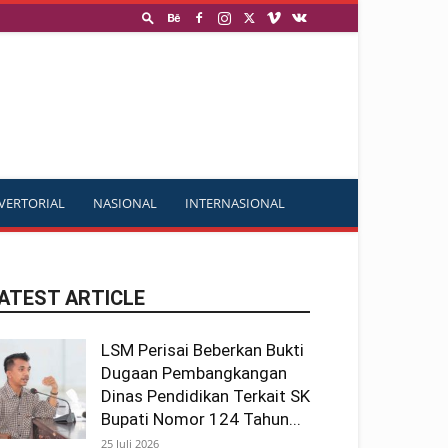
VERTORIAL
NASIONAL
INTERNASIONAL
ATEST ARTICLE
LSM Perisai Beberkan Bukti
Dugaan Pembangkangan
Dinas Pendidikan Terkait SK
Bupati Nomor 124 Tahun...
25 Juli 2026