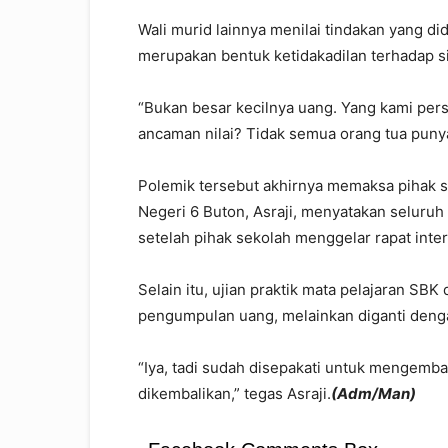
Wali murid lainnya menilai tindakan yang di
merupakan bentuk ketidakadilan terhadap s
“Bukan besar kecilnya uang. Yang kami per
ancaman nilai? Tidak semua orang tua punya
Polemik tersebut akhirnya memaksa pihak 
Negeri 6 Buton
, Asraji, menyatakan seluru
setelah pihak sekolah menggelar rapat inte
Selain itu, ujian praktik mata pelajaran SB
pengumpulan uang, melainkan diganti denga
“Iya, tadi sudah disepakati untuk mengemb
dikembalikan,” tegas Asraji.
(Adm/Man)