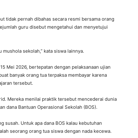
ut tidak pernah dibahas secara resmi bersama orang
ejumlah guru disebut mengetahui dan menyetujui
u mushola sekolah,” kata siswa lainnya.
 15 Mei 2026, bertepatan dengan pelaksanaan ujian
embuat banyak orang tua terpaksa membayar karena
jaran tersebut.
rid. Mereka menilai praktik tersebut mencederai dunia
n dana Bantuan Operasional Sekolah (BOS).
ang susah. Untuk apa dana BOS kalau kebutuhan
salah seorang orang tua siswa dengan nada kecewa.