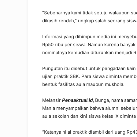
“Sebenarnya kami tidak setuju walaupun suda
dikasih rendah,” ungkap salah seorang sisw
Informasi yang dihimpun media ini menyebu
Rp50 ribu per siswa. Namun karena banyak 
nominalnya kemudian diturunkan menjadi R
Pungutan itu disebut untuk pengadaan kain
ujian praktik SBK. Para siswa diminta mem
bentuk fasilitas aula maupun mushola.
Melansir
Penaaktual.id,
Bunga, nama samara
Mania menyampaikan bahwa alumni sebelum
aula sekolah dan kini siswa kelas IX dimint
“Katanya nilai praktik diambil dari uang Rp40 