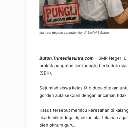
Ilustrasi dugaan pungutan liar di SMPN 6 Buton.
Buton,Trimediasultra.com
– SMP Negeri 6 
praktik pungutan liar (pungli) berkedok uji
(SBK).
Sejumlah siswa kelas IX diduga ditekan un
gorden aula sekolah dengan ancaman tidak a
Kasus tersebut memicu keresahan di kalanga
akademik diduga dijadikan alat tekanan ag
oleh oknum guru.