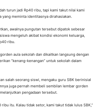
h turun jadi Rp40 ribu, tapi kami takut nilai kami
a yang meminta identitasnya dirahasiakan.
tkan, awalnya pungutan tersebut dipatok sebesar
siswa mengeluh akibat kondisi ekonomi keluarga,
p40 ribu.
 gorden aula sekolah dan dikaitkan langsung dengan
berikan “kenang-kenangan” untuk sekolah dalam
n salah seorang siswi, mengaku guru SBK berinisial
nya juga pernah membeli sembilan lembar gorden
a melanjutkan pengadaan tersebut.
ribu itu. Kalau tidak setor, kami takut tidak lulus SBK,”