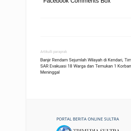
Facebook Comments Box
Artikulli paraprak
Banjir Rendam Sejumlah Wilayah di Kendari, Ti
SAR Evakuasi 18 Warga dan Temukan 1 Korba
Meninggal
PORTAL BERITA ONLINE SULTRA