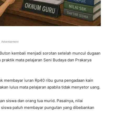
Advertisement
Buton
kembali menjadi sorotan setelah muncul dugaan
an praktik mata pelajaran Seni Budaya dan Prakarya
tuk membayar iuran Rp40 ribu guna pengadaan kain
kan lulus mata pelajaran apabila tidak menyetor uang.
n siswa dan orang tua murid. Pasalnya, nilai
ar siswa patuh membayar pungutan yang dibebankan