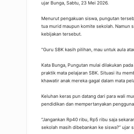
ujar Bunga, Sabtu, 23 Mei 2026.
Menurut pengakuan siswa, pungutan terseb
tua murid maupun komite sekolah. Namun s
kebijakan tersebut.
“Guru SBK kasih pilihan, mau untuk aula ata
Kata Bunga, Pungutan mulai dilakukan pada
praktik mata pelajaran SBK. Situasi itu m
khawatir anak mereka gagal dalam mata pela
Keluhan keras pun datang dari para wali mu
pendidikan dan mempertanyakan penggunaa
“Jangankan Rp40 ribu, Rp5 ribu saja sekar
sekolah masih dibebankan ke siswa?” ujar 