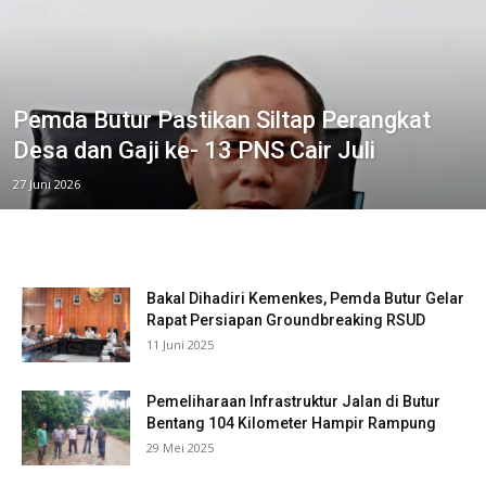
Pemda Butur Pastikan Siltap Perangkat
Desa dan Gaji ke- 13 PNS Cair Juli
27 Juni 2026
Bakal Dihadiri Kemenkes, Pemda Butur Gelar
Rapat Persiapan Groundbreaking RSUD
11 Juni 2025
Pemeliharaan Infrastruktur Jalan di Butur
Bentang 104 Kilometer Hampir Rampung
29 Mei 2025